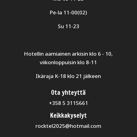
Pe-la 11-00(02)
Su 11-23
Hotellin aamiainen arkisin klo 6 - 10,
viikonloppuisin klo 8-11
Ikäraja K-18 klo 21 jälkeen
Ota yhteyttä
+358 5 3115661
Keikkakyselyt
rocktel2025@hotmail.com