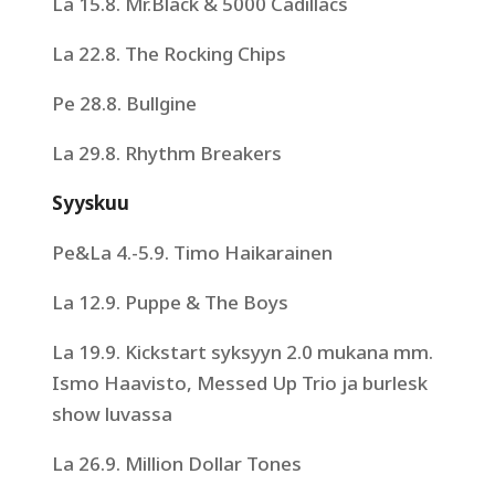
La 15.8. Mr.Black & 5000 Cadillacs
La 22.8. The Rocking Chips
Pe 28.8. Bullgine
La 29.8. Rhythm Breakers
Syyskuu
Pe&La 4.-5.9. Timo Haikarainen
La 12.9. Puppe & The Boys
La 19.9. Kickstart syksyyn 2.0 mukana mm.
Ismo Haavisto, Messed Up Trio ja burlesk
show luvassa
La 26.9. Million Dollar Tones