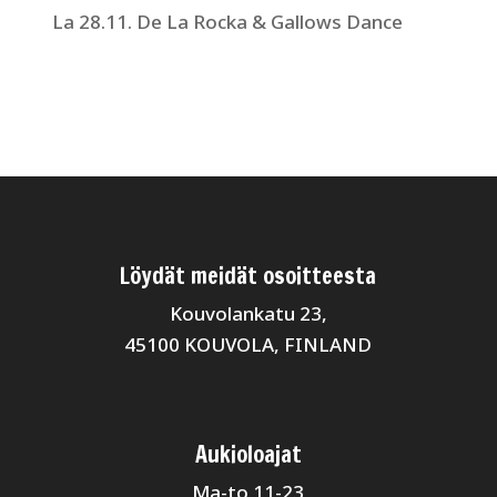
La 28.11. De La Rocka & Gallows Dance
Löydät meidät osoitteesta
Kouvolankatu 23,
45100 KOUVOLA, FINLAND
Aukioloajat
Ma-to 11-23