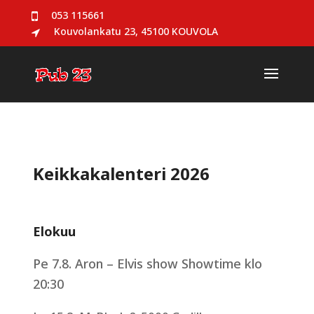
053 115661
Kouvolankatu 23, 45100 KOUVOLA
Keikkakalenteri 2026
Elokuu
Pe 7.8. Aron – Elvis show Showtime klo
20:30